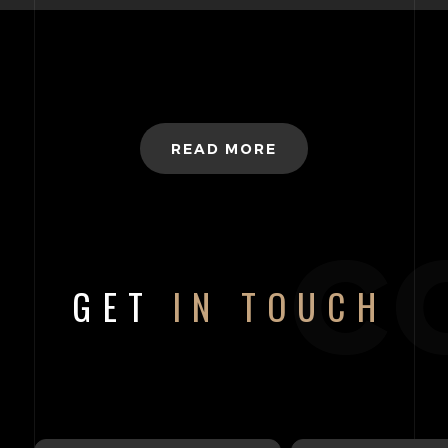
READ MORE
c
GET
IN TOUCH