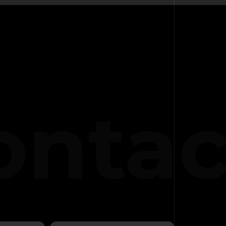
ontac