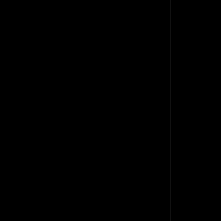
RECENT POSTS