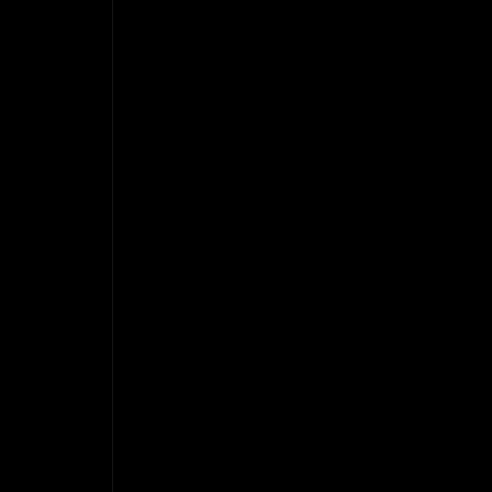
Giros gratis en Apuestas M
maximiza tu diversión y
by
administrator_1d4687