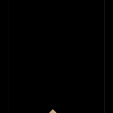
ACTERÍSTICAS
EL JUEGO DIARIO
 más accesibles, gracias a las numerosas plataformas
res. Estas plataformas no solo permiten hacer
iros gratis para atraer a nuevos usuarios y mantener a
ve que enriquecen la experiencia del apostador, se
a Copa Mundial.