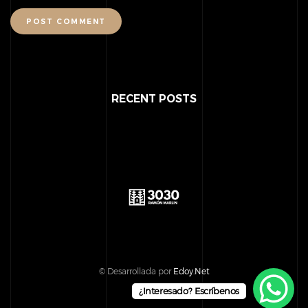
POST COMMENT
RECENT POSTS
© Desarrollada por
Edoy.Net
¿Interesado? Escríbenos