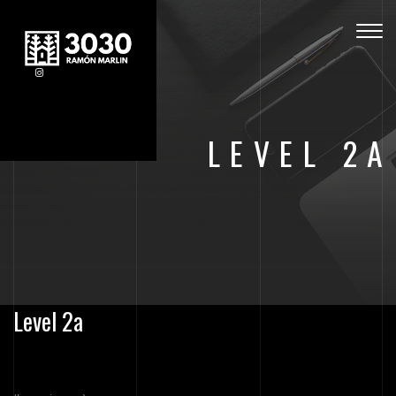
Togg
navig
LEVEL 2A
Level 2a