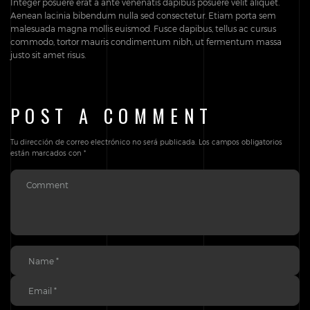
Integer posuere erat a ante venenatis dapibus posuere velit aliquet.
Aenean lacinia bibendum nulla sed consectetur. Etiam porta sem
malesuada magna mollis euismod. Fusce dapibus, tellus ac cursus
commodo, tortor mauris condimentum nibh, ut fermentum massa
justo sit amet risus.
POST A COMMENT
Tu dirección de correo electrónico no será publicada.
Los campos obligatorios
están marcados con
*