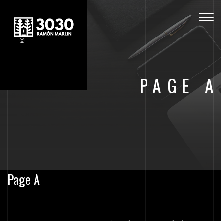
Togg
navig
PAGE A
Page A